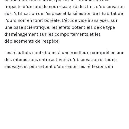
impacts d’un site de nourrissage à des fins d’observation
sur l’utilisation de l’espace et la sélection de l’habitat de
l’ours noir en forêt boréale. L’étude vise à analyser, sur
une base scientifique, les effets potentiels de ce type
d’aménagement sur les comportements et les
déplacements de l’espèce.
Les résultats contribuent à une meilleure compréhension
des interactions entre activités d’observation et faune
sauvage, et permettent d’alimenter les réflexions en
matière de gestion des sites d’observation afin de limiter
les perturbations sur les habitats naturels.
Consulter le mémoire
En partenariat avec l'Université du Québec à Chicoutimi