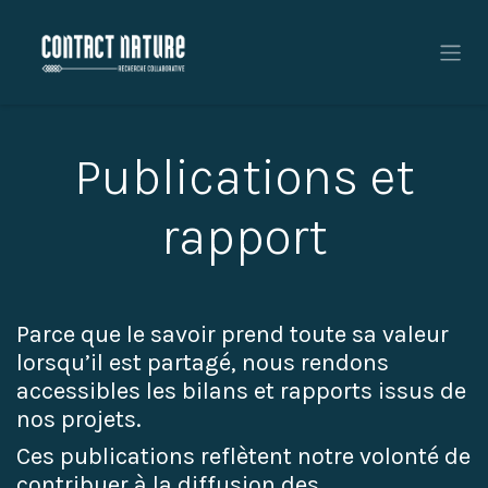
Se rendre au contenu
Publications et
rapport
Parce que le savoir prend toute sa valeur
lorsqu’il est partagé, nous rendons
accessibles les bilans et rapports issus de
nos projets.
Ces publications reflètent notre volonté de
contribuer à la diffusion des